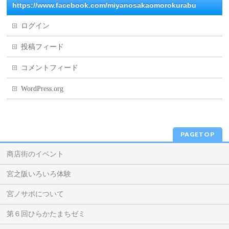
https://www.facebook.com/miyanosakaomorokurabu
ログイン
投稿フィード
コメントフィード
WordPress.org
PAGETOP
商店街のイベント
宮之阪いろいろ体験
宮ノサポについて
第６回ひらかたまちゼミ