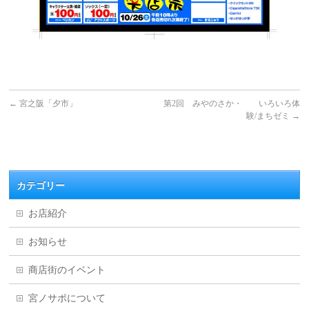
←
宮之阪「夕市」
第2回 みやのさか・ いろいろ体
験/まちゼミ
→
カテゴリー
お店紹介
お知らせ
商店街のイベント
宮ノサポについて