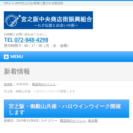
0才から100才以上のお客様に愛される商店街
お気軽にお問い合わせください。
TEL
072-848-4298
受付時間 9：00～17：00（月・水・金曜）
MENU
新着情報
HOME
»
新着情報 »
商店街のイベント
»
宮之阪・御殿山共催・ハロウインウイーク開催します
宮之阪・御殿山共催・ハロウインウイーク開催
します
投稿日 : 2019年10月6日 | カテゴリー :
商店街のイベント
,
未分類