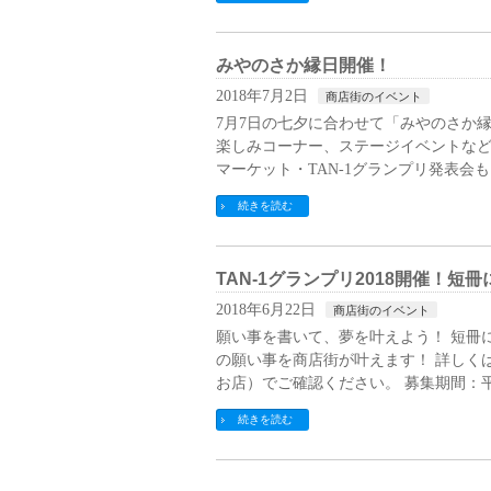
みやのさか縁日開催！
2018年7月2日
商店街のイベント
7月7日の七夕に合わせて「みやのさか
楽しみコーナー、ステージイベントなど盛り
マーケット・TAN-1グランプリ発表会も
続きを読む
TAN-1グランプリ2018開催！
2018年6月22日
商店街のイベント
願い事を書いて、夢を叶えよう！ 短冊
の願い事を商店街が叶えます！ 詳しくは
お店）でご確認ください。 募集期間：平成
続きを読む