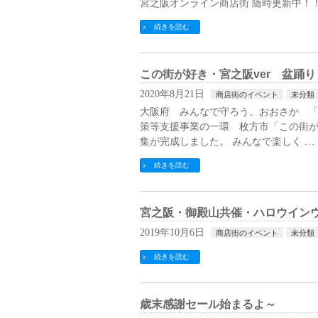
宮之阪オンライン商店街 随時更新中！
続きを読む
この街が好き・宮之阪ver 盆踊り
2020年8月21日
商店街のイベント
未分類
大阪府 みんなで守ろう。おおさか 「
策等支援事業の一環 枚方市「この街が
集が完成しました。 みんなで楽しく …
続きを読む
宮之阪・御殿山共催・ハロウイン
2019年10月6日
商店街のイベント
未分類
続きを読む
歳末感謝セール始まるよ～