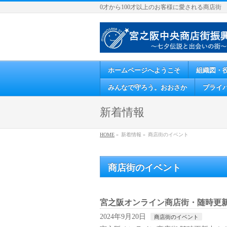
0才から100才以上のお客様に愛される商店街
ホームページへようこそ
組織図・
みんなで守ろう。おおさか
プライ
新着情報
HOME
»
新着情報 »
商店街のイベント
商店街のイベント
宮之阪オンライン商店街・随時更
2024年9月20日
商店街のイベント