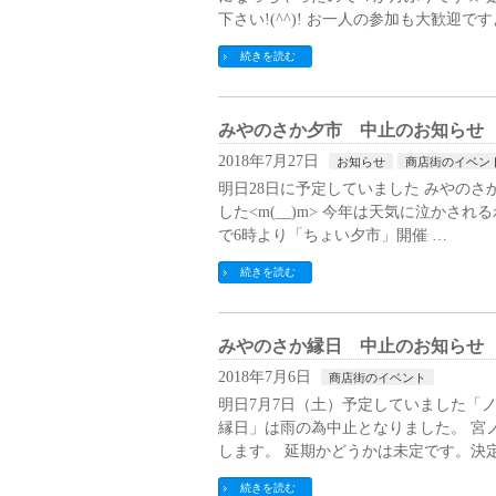
下さい!(^^)! お一人の参加も大歓迎で
続きを読む
みやのさか夕市 中止のお知らせ
2018年7月27日
お知らせ
商店街のイベン
明日28日に予定していました みやの
した<m(__)m> 今年は天気に泣かされ
で6時より「ちょい夕市」開催 …
続きを読む
みやのさか縁日 中止のお知らせ
2018年7月6日
商店街のイベント
明日7月7日（土）予定していました「
縁日」は雨の為中止となりました。 宮
します。 延期かどうかは未定です。決
続きを読む