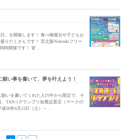
縁日」を開催します！ 食べ物屋台や子どもお
だくさんです！ 宮之阪Nokisakiフリー
同時開催です！ 皆 …
短冊に願い事を書いて、夢を叶えよう！
に願いを書いてくれた人の中から限定で、そ
、TAN-1グランプリ短冊設置店（マークの
30年6月23日（土）～ …