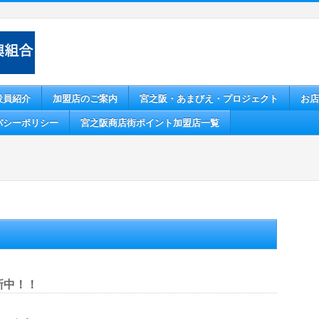
役員紹介
加盟店のご案内
宮之阪・あまびえ・プロジェクト
お店
バシーポリシー
宮之阪商店街ポイント加盟店一覧
新中！！