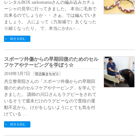
レンタルBOX sarkomamaさんの編み込みカチュ
ーシャの見学に行ってきました。 本当に毛糸で
出来るのでしょうか・・ さぁ、では編んでいき
ましょう。 人によって（力加減で）太くなった
り細くなったり。 で、本当にかわい …
続きを読む
スポーツ外傷からの早期回復のためのセル
フケアやテーピングを学ぼう☆
2018年3月7日
宮之阪まちゼミ
共立整骨院さんの「スポーツ外傷からの早期回
復のためのセルフケアやテーピング」を学んで
きました。 講師の川口さんもラグビーをされて
いるそうで週末だけのラグビーなので普段の運
動不足から、けがをしないようにとても気を付
けている …
続きを読む