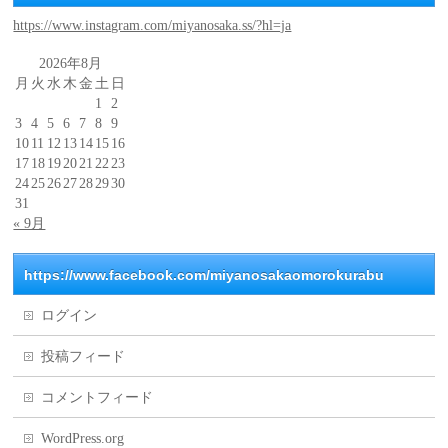
https://www.instagram.com/miyanosaka.ss/?hl=ja
2026年8月
月
火
水
木
金
土
日
1
2
3
4
5
6
7
8
9
10
11
12
13
14
15
16
17
18
19
20
21
22
23
24
25
26
27
28
29
30
31
« 9月
https://www.facebook.com/miyanosakaomorokurabu
ログイン
投稿フィード
コメントフィード
WordPress.org