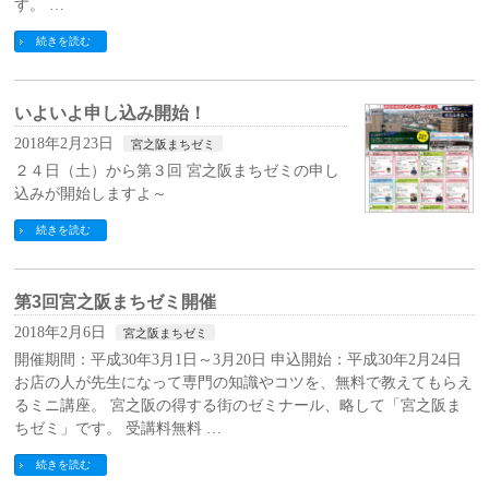
す。 …
続きを読む
いよいよ申し込み開始！
2018年2月23日
宮之阪まちゼミ
２４日（土）から第３回 宮之阪まちゼミの申し
込みが開始しますよ～
続きを読む
第3回宮之阪まちゼミ開催
2018年2月6日
宮之阪まちゼミ
開催期間：平成30年3月1日～3月20日 申込開始：平成30年2月24日
お店の人が先生になって専門の知識やコツを、無料で教えてもらえ
るミニ講座。 宮之阪の得する街のゼミナール、略して「宮之阪ま
ちゼミ」です。 受講料無料 …
続きを読む