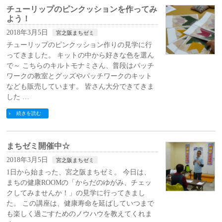
チューリップのピンクッションを作ってみ
よう！
2018年3月5日
宮之阪まちゼミ
チューリップのピンクッション作りの見学に行
ってきました。 キットの中から好きな色を選ん
で～ こちらのキルトモナミさん、普段はパッチ
ワークの教室とグッズやパッチワークのキット
なども販売しています。 皆さん大分できてきま
した …
続きを読む
まちゼミ開催中☆
2018年3月5日
宮之阪まちゼミ
1日から始まった、宮之阪まちゼミ。 今日は、
まちの健康ROOMの「からだのゆがみ、チェッ
クしてみませんか！」の見学に行ってきまし
た。 この講座は、健康寿命を延ばしていつまで
も楽しく過ごすためのノウハウを教えてくれま