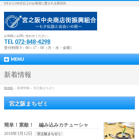
0才から100才以上のお客様に愛される商店街
お気軽にお問い合わせください。
TEL
072-848-4298
受付時間 9：00～17：00（月・水・金曜）
MENU
新着情報
HOME
»
新着情報 »
宮之阪まちゼミ
宮之阪まちゼミ
簡単！素敵！ 編み込みカチューシャ
2018年3月12日
宮之阪まちゼミ