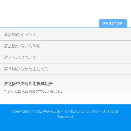
PAGETOP
商店街のイベント
宮之阪いろいろ体験
宮ノサポについて
第６回ひらかたまちゼミ
宮之阪中央商店街振興組合
〒573-0022 大阪府枚方市宮之阪1-19-2
Copyright ©
宮之阪中央商店街～七夕伝説と出会いの街～
All Rights
Reserved.