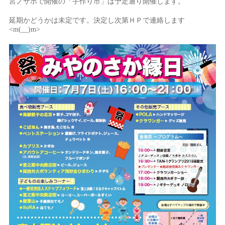
宮ノサポで開催の「手作り市」は予定通り開催します。
延期かどうかは未定です。決定し次第ＨＰで連絡します
<m(__)m>