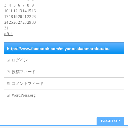
3
4
5
6
7
8
9
10
11
12
13
14
15
16
17
18
19
20
21
22
23
24
25
26
27
28
29
30
31
« 9月
https://www.facebook.com/miyanosakaomorokurabu
ログイン
投稿フィード
コメントフィード
WordPress.org
PAGETOP