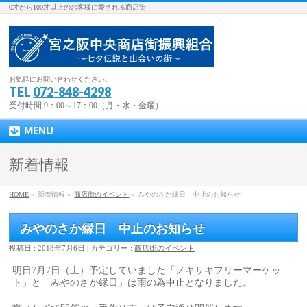
0才から100才以上のお客様に愛される商店街
お気軽にお問い合わせください。
TEL
072-848-4298
受付時間 9：00～17：00（月・水・金曜）
MENU
新着情報
HOME
»
新着情報 »
商店街のイベント
»
みやのさか縁日 中止のお知らせ
みやのさか縁日 中止のお知らせ
投稿日 : 2018年7月6日 | カテゴリー :
商店街のイベント
明日7月7日（土）予定していました「ノキサキフリーマーケッ
ト」と「みやのさか縁日」は雨の為中止となりました。