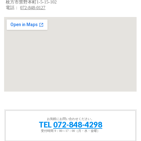
枚方市禁野本町1-5-15-102
電話：
072-848-0127
お気軽にお問い合わせください。
TEL
072-848-4298
受付時間 9：00～17：00（月・水・金曜）