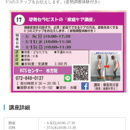
3つのステップをお伝えします。(姿勢調整体験付き)
講座詳細
開催
・3/ 8(日)16:00–17:30
日時
・3/11(水)10:00–11:30