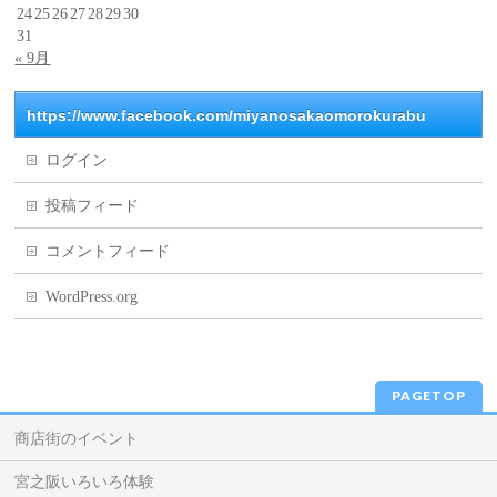
24
25
26
27
28
29
30
31
« 9月
https://www.facebook.com/miyanosakaomorokurabu
ログイン
投稿フィード
コメントフィード
WordPress.org
PAGETOP
商店街のイベント
宮之阪いろいろ体験