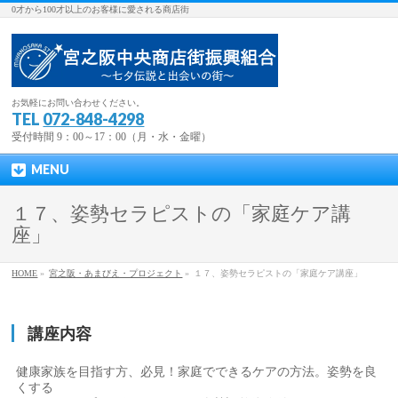
0才から100才以上のお客様に愛される商店街
お気軽にお問い合わせください。
TEL
072-848-4298
受付時間 9：00～17：00（月・水・金曜）
MENU
１７、姿勢セラピストの「家庭ケア講
座」
HOME
»
宮之阪・あまびえ・プロジェクト
»
１７、姿勢セラピストの「家庭ケア講座」
講座内容
健康家族を目指す方、必見！家庭でできるケアの方法。姿勢を良
くする