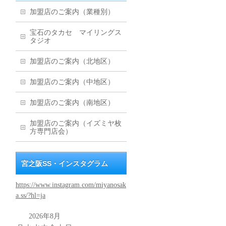
加盟店のご案内（業種別）
宝石のタカセ マイリングス
タジオ
加盟店のご案内（北地区）
加盟店のご案内（中地区）
加盟店のご案内（南地区）
加盟店のご案内（イズミヤ枚
方専門店会）
宮之阪SS・インスタグラム
https://www.instagram.com/miyanosak
a.ss/?hl=ja
2026年8月