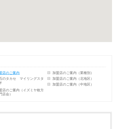
盟店のご案内
加盟店のご案内（業種別）
石のタカセ マイリングスタ
加盟店のご案内（北地区）
オ
加盟店のご案内（中地区）
盟店のご案内（イズミヤ枚方
門店会）