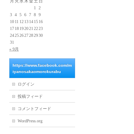
月
火
水
木
金
土
日
1
2
3
4
5
6
7
8
9
10
11
12
13
14
15
16
17
18
19
20
21
22
23
24
25
26
27
28
29
30
31
« 9月
https://www.facebook.com/m
iyanosakaomorokurabu
ログイン
投稿フィード
コメントフィード
WordPress.org