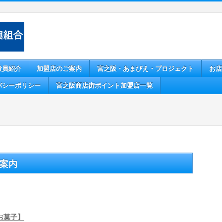
役員紹介
加盟店のご案内
宮之阪・あまびえ・プロジェクト
お店
バシーポリシー
宮之阪商店街ポイント加盟店一覧
案内
お菓子】