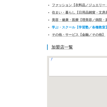
ファッション【衣料品／ジュエリー
住まい・暮らし【日用品雑貨・文房
美容・健康・医療【理美容／病院・
学ぶ・スクール【学習塾／各種教室
その他・サービス【金融／その他】
加盟店一覧