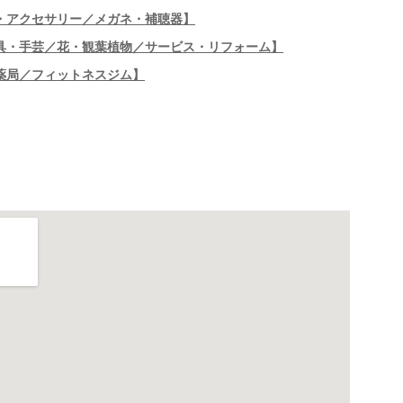
・アクセサリー／メガネ・補聴器】
具・手芸／花・観葉植物／サービス・リフォーム】
薬局／フィットネスジム】
】