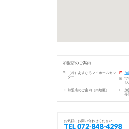
加盟店のご案内
（株）あすなろマイホームセン
加
ター
宝
ジ
加盟店のご案内（南地区）
加
専
お気軽にお問い合わせください。
TEL 072-848-4298