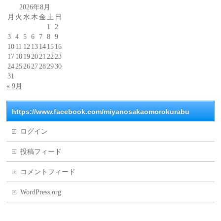
2026年8月
月
火
水
木
金
土
日
1
2
3
4
5
6
7
8
9
10
11
12
13
14
15
16
17
18
19
20
21
22
23
24
25
26
27
28
29
30
31
« 9月
https://www.facebook.com/miyanosakaomorokurabu
ログイン
投稿フィード
コメントフィード
WordPress.org