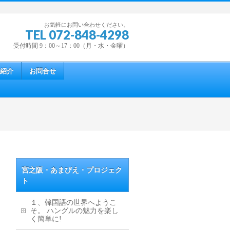
お気軽にお問い合わせください。
TEL 072-848-4298
受付時間 9：00～17：00（月・水・金曜）
紹介
お問合せ
宮之阪・あまびえ・プロジェク
ト
１、韓国語の世界へようこ
そ。 ハングルの魅力を楽し
く簡単に!