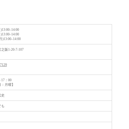
)13:00–14:00
)13:00–14:00
月)13:00–14:00
阪1-20-7-107
-7129
～17：00
日：月曜】
武史
でも